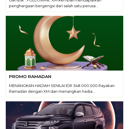
Gambar : FOLLOWME XM kembali mendapatkan
penghargaan bergengsi dari salah satu perusa…
PROMO RAMADAN
MENANGKAN HADIAH SENILAI IDR 348.000.000 Rayakan
Ramadan dengan XM dan menangkan hadia…