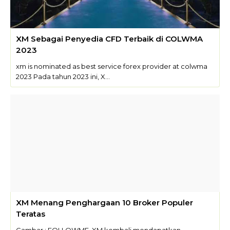
XM Sebagai Penyedia CFD Terbaik di COLWMA
2023
xm is nominated as best service forex provider at colwma
2023 Pada tahun 2023 ini, X…
XM Menang Penghargaan 10 Broker Populer
Teratas